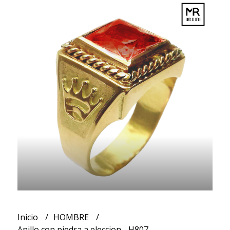
Inicio
HOMBRE
Anillo con piedra a eleccion - H807