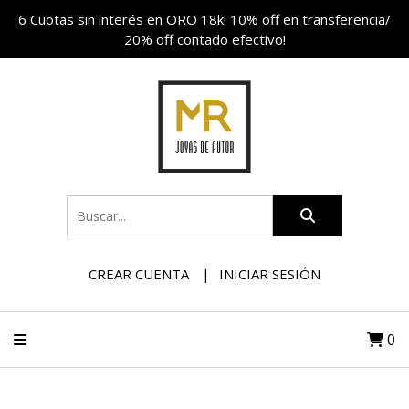
6 Cuotas sin interés en ORO 18k! 10% off en transferencia/
20% off contado efectivo!
CREAR CUENTA
INICIAR SESIÓN
0