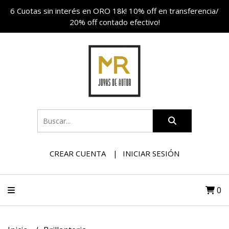
6 Cuotas sin interés en ORO 18k! 10% off en transferencia/
20% off contado efectivo!
CREAR CUENTA
INICIAR SESIÓN
0