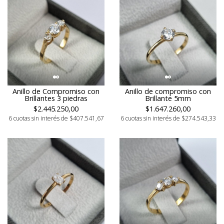
Anillo de Compromiso con
Anillo de compromiso con
Brillantes 3 piedras
Brillante 5mm
$2.445.250,00
$1.647.260,00
6 cuotas sin interés de $407.541,67
6 cuotas sin interés de $274.543,33